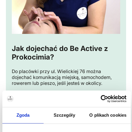
Jak dojechać do Be Active z
Prokocimia?
Do placówki przy ul. Wielickiej 76 można
dojechać komunikacją miejską, samochodem,
rowerem lub pieszo, jeśli jesteś w okolicy.
Dla mieszkańców Prokocimia to jedna z
wygodniejszych lokalizacji Be Active —
szczególnie jeśli poruszasz się wzdłuż ul.
Wielickiej albo dojeżdżasz w stronę Podgórza.
Zgoda
Szczegóły
O plikach cookies
Przed wizytą warto sprawdzić aktualną trasę w
aplikacji z rozkładami, ponieważ połączenia i