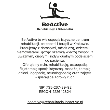
Be Active to wielospecjalistyczne centrum
rehabilitacji, osteopatii i terapii w Krakowie.
Pracujemy z dorosłymi, młodzieżą, dziećmi i
niemowlętami, łącząc szeroką wiedzę zespołu z
uważnym, ciepłym i indywidualnym podejściem
do pacjenta.
Oferujemy m.in. rehabilitację, osteopatię,
fizjoterapię specjalistyczną, masaże, terapię
dzieci, logopedię, neurologopedię oraz zajęcia
wspierające zdrowy ruch.
NIP: 735-267-89-92
REGON: 122642824
beactive@rehabilitacja-beactive.pl