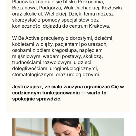
Placówka znajduje się blisko Prokocimia,
Bieżanowa, Podgórza, Woli Duchackiej, Kozłówka
oraz okolic ul. Wielickiej. Dzięki temu możesz
skorzystać z pomocy specjalistów bez
konieczności dojazdu do centrum Krakowa.
W Be Active pracujemy z dorosłymi, dziećmi,
kobietami w ciąży, pacjentami po urazach,
osobami z bólem kręgosłupa, napięciem
mięśniowym, wadami postawy, skoliozą,
trudnościami rozwojowymi u dzieci,
dolegliwościami uroginekologicznymi,
stomatologicznymi oraz urologicznymi.
Jeśli czujesz, że ciało zaczyna ograniczać Cię w
codziennym funkcjonowaniu — warto to
spokojnie sprawdzić.