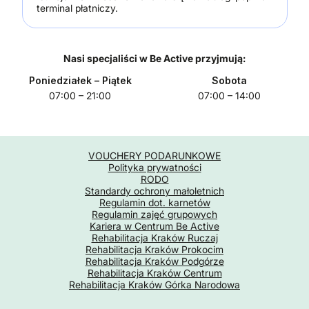
terminal płatniczy.
Nasi specjaliści w Be Active przyjmują:
Poniedziałek
– Piątek
Sobota
07:00 – 21:00
07:00 – 14:00
VOUCHERY PODARUNKOWE
Polityka prywatności
RODO
Standardy ochrony małoletnich
Regulamin dot. karnetów
Regulamin zajęć grupowych
Kariera w Centrum Be Active
Rehabilitacja Kraków Ruczaj
Rehabilitacja Kraków Prokocim
Rehabilitacja Kraków Podgórze
Rehabilitacja Kraków Centrum
Rehabilitacja Kraków Górka Narodowa