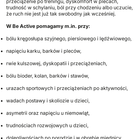
przeciążenie po treningu, dyskomfort w plecach,
trudność w schylaniu, ból przy chodzeniu albo uczucie,
że ruch nie jest już tak swobodny jak wcześniej.
W Be Active pomagamy m.in. przy:
bólu kręgosłupa szyjnego, piersiowego i lędźwiowego,
napięciu karku, barków i pleców,
rwie kulszowej, dyskopatii i przeciążeniach,
bólu bioder, kolan, barków i stawów,
urazach sportowych i przeciążeniach po aktywności,
wadach postawy i skoliozie u dzieci,
asymetrii oraz napięciu u niemowląt,
trudnościach rozwojowych u dzieci,
dolegliwościach po porodzie i w obrębie miednicy,