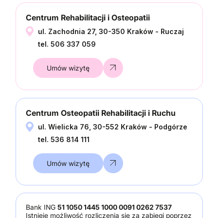
Centrum Rehabilitacji i Osteopatii
ul. Zachodnia 27, 30-350 Kraków - Ruczaj
tel. 506 337 059
Umów wizytę
Centrum Osteopatii Rehabilitacji i Ruchu
ul. Wielicka 76, 30-552 Kraków - Podgórze
tel. 536 814 111
Umów wizytę
Bank ING
51 1050 1445 1000 0091 0262 7537
Istnieje możliwość rozliczenia się za zabiegi poprzez