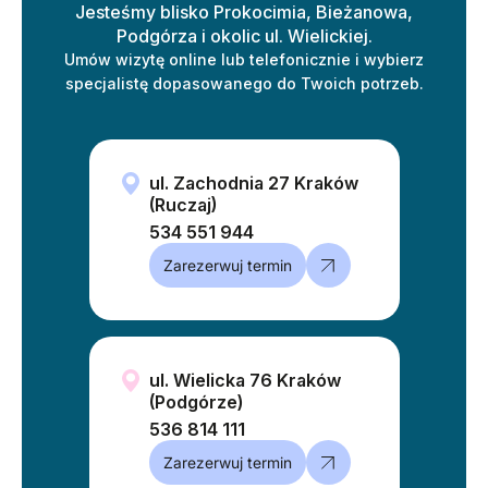
Jesteśmy blisko Prokocimia, Bieżanowa,
Podgórza i okolic ul. Wielickiej.
Umów wizytę online lub telefonicznie i wybierz
specjalistę dopasowanego do Twoich potrzeb.
ul. Zachodnia 27 Kraków
(Ruczaj)
534 551 944
Zarezerwuj termin
ul. Wielicka 76 Kraków
(Podgórze)
536 814 111
Zarezerwuj termin