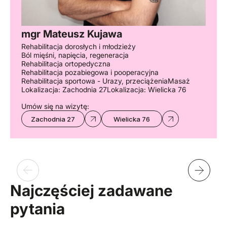
mgr Mateusz Kujawa
Rehabilitacja dorosłych i młodzieży
Ból mięśni, napięcia, regeneracja
Rehabilitacja ortopedyczna
Rehabilitacja pozabiegowa i pooperacyjna
Rehabilitacja sportowa - Urazy, przeciążenia
Masaż
Lokalizacja: Zachodnia 27
Lokalizacja: Wielicka 76
Umów się na wizytę:
Zachodnia 27
Wielicka 76
Najczęściej zadawane
pytania