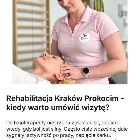
Rehabilitacja Kraków Prokocim –
kiedy warto umówić wizytę?
Do fizjoterapeuty nie trzeba zgłaszać się dopiero
wtedy, gdy ból jest silny. Często ciało wcześniej daje
sygnały: sztywność po pracy, napięcie karku,