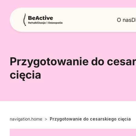
O nas
D
Przygotowanie do cesa
cięcia
navigation.home
Przygotowanie do cesarskiego cięcia