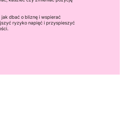
jak dbać o bliznę i wspierać
jszyć ryzyko napięć i przyspieszyć
ści.