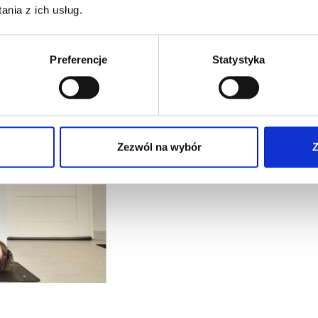
nia z ich usług.
Preferencje
Statystyka
Zezwól na wybór
Z