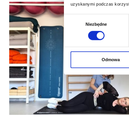
uzyskanymi podczas korzysta
Wybór
Niezbędne
zgody
Odmowa