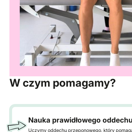
W czym pomagamy?
Nauka prawidłowego oddech
Uczymy oddechu przeponowego, który pomaga