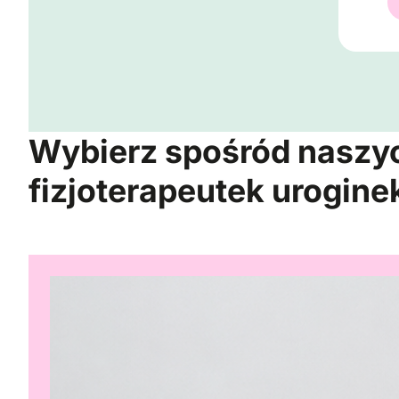
Wybierz spośród naszy
fizjoterapeutek urogin