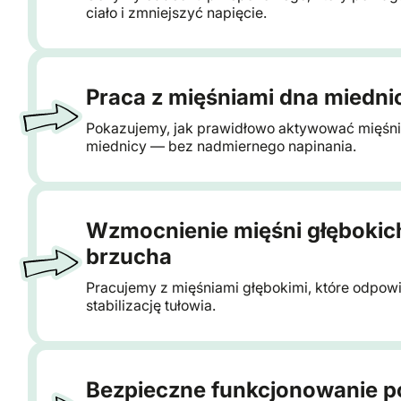
ciało i zmniejszyć napięcie.
Praca z mięśniami dna miedni
Pokazujemy, jak prawidłowo aktywować mięśn
miednicy — bez nadmiernego napinania.
Wzmocnienie mięśni głębokic
brzucha
Pracujemy z mięśniami głębokimi, które odpow
stabilizację tułowia.
Bezpieczne funkcjonowanie po