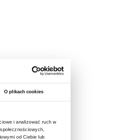
O plikach cookies
ciowe i analizować ruch w
w społecznościowych,
iowymi od Ciebie lub