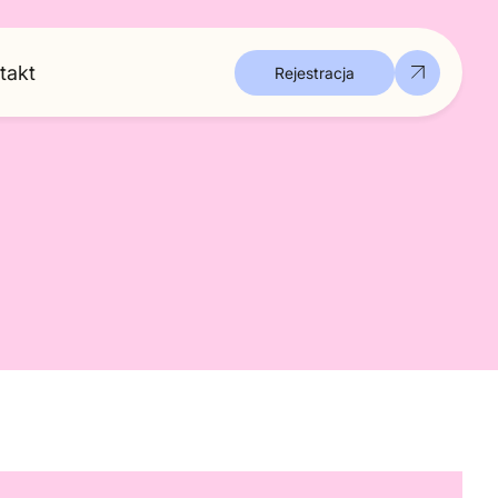
takt
Rejestracja