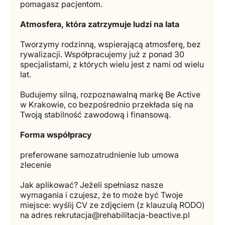
pomagasz pacjentom.
Atmosfera, która zatrzymuje ludzi na lata
Tworzymy rodzinną, wspierającą atmosferę, bez
rywalizacji. Współpracujemy już z ponad 30
specjalistami, z których wielu jest z nami od wielu
lat.
Budujemy silną, rozpoznawalną markę Be Active
w Krakowie, co bezpośrednio przekłada się na
Twoją stabilność zawodową i finansową.
Forma współpracy
preferowane samozatrudnienie lub umowa
zlecenie
Jak aplikować? Jeżeli spełniasz nasze
wymagania i czujesz, że to może być Twoje
miejsce: wyślij CV ze zdjęciem (z klauzulą RODO)
na adres rekrutacja@rehabilitacja-beactive.pl