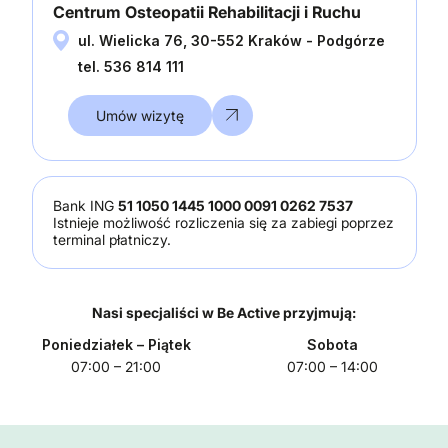
Centrum Osteopatii Rehabilitacji i Ruchu
ul. Wielicka 76, 30-552 Kraków - Podgórze
tel. 536 814 111
Umów wizytę
Bank ING
51 1050 1445 1000 0091 0262 7537
Istnieje możliwość rozliczenia się za zabiegi poprzez
terminal płatniczy.
Nasi specjaliści w Be Active przyjmują:
Poniedziałek
– Piątek
Sobota
07:00 – 21:00
07:00 – 14:00