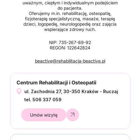
uważnym, ciepłym i indywidualnym podejściem
do pacjenta.
Oferujemy m.in. rehabilitację, osteopatię,
fizjoterapię specjalistyczną, masaże, terapię
dzieci, logopedię, neurologopedię oraz zajęcia
wspierające zdrowy ruch.
NIP: 735-267-89-92
REGON: 122642824
beactive@rehabilitacja-beactive.pl
Centrum Rehabilitacji i Osteopatii
ul. Zachodnia 27, 30-350 Kraków - Ruczaj
tel. 506 337 059
Umów wizytę