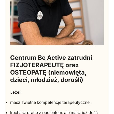
Centrum Be Active zatrudni
FIZJOTERAPEUTĘ oraz
OSTEOPATĘ (niemowlęta,
dzieci, młodzież, dorośli)
Jeżeli:
masz świetne kompetencje terapeutyczne,
kochasz pracę z pacjentem, ale masz już dość