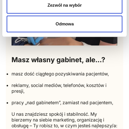
Zezwól na wybór
Odmowa
Masz własny gabinet, ale…?
masz dość ciągłego pozyskiwania pacjentów,
reklamy, social mediów, telefonów, kosztów i
presji,
pracy „nad gabinetem”, zamiast nad pacjentem,
U nas znajdziesz spokój i stabilność. My
bierzemy na siebie marketing, organizację i
obsługę – Ty robisz to, w czym jesteś najlepszy/a: