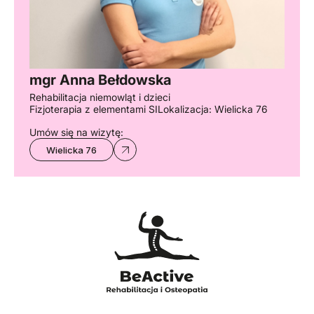
mgr Anna Bełdowska
Rehabilitacja niemowląt i dzieci
Fizjoterapia z elementami SI
Lokalizacja: Wielicka 76
Umów się na wizytę:
Wielicka 76