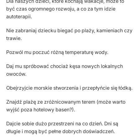
Dla naszych dzieci, które kochają wakacje, może to
być czas ogromnego rozwoju, a co za tym idzie
autoterapii.
Nie zabraniaj dziecku biegać po plaży, kamieniach czy
trawie.
Pozwól mu poczuć różną temperaturę wody.
Daj mu spróbować chociaż kęsa nowych lokalnych
owoców.
Obejrzyjcie morskie stworzenia i przepłyńcie się łódką.
Znajdź plażę ze zróżnicowanym terem (może warto
wyjść poza hotelowy basen?).
Dajcie sobie dużo przestrzeni na co dzień. Dni są
długie i mogą być pełne dobrych doświadczeń.