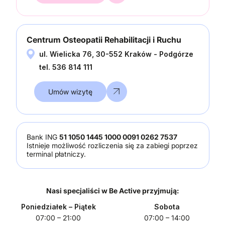
Centrum Osteopatii Rehabilitacji i Ruchu
ul. Wielicka 76, 30-552 Kraków - Podgórze
tel. 536 814 111
Umów wizytę
Bank ING
51 1050 1445 1000 0091 0262 7537
Istnieje możliwość rozliczenia się za zabiegi poprzez
terminal płatniczy.
Nasi specjaliści w Be Active przyjmują:
Poniedziałek
– Piątek
Sobota
07:00 – 21:00
07:00 – 14:00