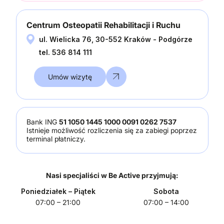
Centrum Osteopatii Rehabilitacji i Ruchu
ul. Wielicka 76, 30-552 Kraków - Podgórze
tel. 536 814 111
Umów wizytę
Bank ING
51 1050 1445 1000 0091 0262 7537
Istnieje możliwość rozliczenia się za zabiegi poprzez
terminal płatniczy.
Nasi specjaliści w Be Active przyjmują:
Poniedziałek
– Piątek
Sobota
07:00 – 21:00
07:00 – 14:00