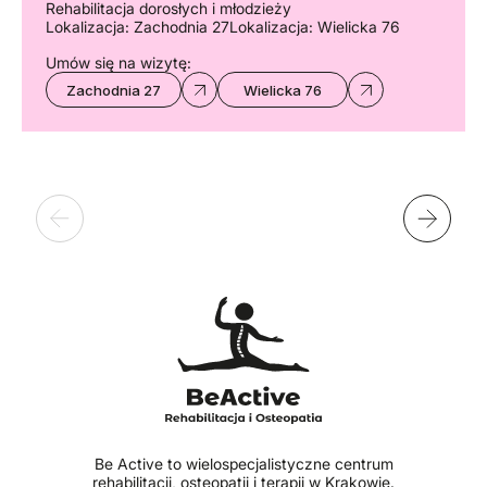
Rehabilitacja dorosłych i młodzieży
Lokalizacja: Zachodnia 27
Lokalizacja: Wielicka 76
Umów się na wizytę:
Zachodnia 27
Wielicka 76
Be Active to wielospecjalistyczne centrum
rehabilitacji, osteopatii i terapii w Krakowie.