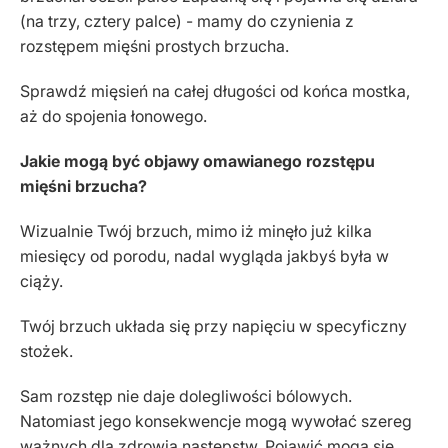
(na trzy, cztery palce) - mamy do czynienia z
rozstępem mięśni prostych brzucha.
Sprawdź mięsień na całej długości od końca mostka,
aż do spojenia łonowego.
Jakie mogą być objawy omawianego rozstępu
mięśni brzucha?
Wizualnie Twój brzuch, mimo iż minęło już kilka
miesięcy od porodu, nadal wygląda jakbyś była w
ciąży.
Twój brzuch układa się przy napięciu w specyficzny
stożek.
Sam rozstęp nie daje dolegliwości bólowych.
Natomiast jego konsekwencje mogą wywołać szereg
ważnych dla zdrowia następstw. Pojawić mogą się