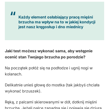
Każdy element osłabiający pracę mięśni
brzucha ma wpływ na to w jakiej kondycji
jest nasz kręgosłup i dno miednicy
Jaki test możesz wykonać sama, aby wstępnie
ocenić stan Twojego brzucha po porodzie?
Na początek połóż się na podłodze i ugnij nogi w
kolanach.
Delikatnie unieś głowę do mostka (tak jakbyś chciała
wykonać brzuszek).
Ręką, z palcami skierowanymi w dół, dotknij mięśni
brzucha. Jeżeli palce zapadną się i pojawia się dziura