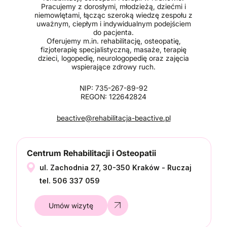
Pracujemy z dorosłymi, młodzieżą, dziećmi i
niemowlętami, łącząc szeroką wiedzę zespołu z
uważnym, ciepłym i indywidualnym podejściem
do pacjenta.
Oferujemy m.in. rehabilitację, osteopatię,
fizjoterapię specjalistyczną, masaże, terapię
dzieci, logopedię, neurologopedię oraz zajęcia
wspierające zdrowy ruch.
NIP: 735-267-89-92
REGON: 122642824
beactive@rehabilitacja-beactive.pl
Centrum Rehabilitacji i Osteopatii
ul. Zachodnia 27, 30-350 Kraków - Ruczaj
tel. 506 337 059
Umów wizytę