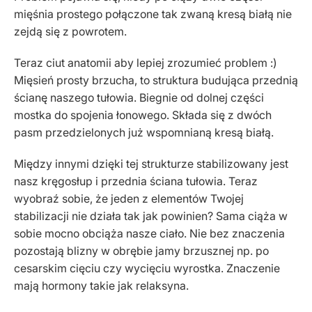
mięśnia prostego połączone tak zwaną kresą białą nie
zejdą się z powrotem.
Teraz ciut anatomii aby lepiej zrozumieć problem :)
Mięsień prosty brzucha, to struktura budująca przednią
ścianę naszego tułowia. Biegnie od dolnej części
mostka do spojenia łonowego. Składa się z dwóch
pasm przedzielonych już wspomnianą kresą białą.
Między innymi dzięki tej strukturze stabilizowany jest
nasz kręgosłup i przednia ściana tułowia. Teraz
wyobraź sobie, że jeden z elementów Twojej
stabilizacji nie działa tak jak powinien? Sama ciąża w
sobie mocno obciąża nasze ciało. Nie bez znaczenia
pozostają blizny w obrębie jamy brzusznej np. po
cesarskim cięciu czy wycięciu wyrostka. Znaczenie
mają hormony takie jak relaksyna.