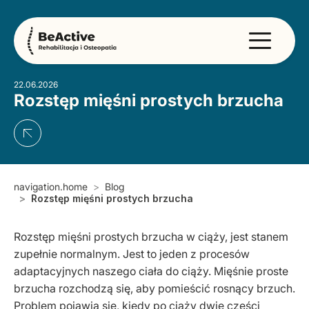
22.06.2026
Rozstęp mięśni prostych brzucha
navigation.home
Blog
Rozstęp mięśni prostych brzucha
Rozstęp mięśni prostych brzucha w ciąży, jest stanem
zupełnie normalnym. Jest to jeden z procesów
adaptacyjnych naszego ciała do ciąży. Mięśnie proste
brzucha rozchodzą się, aby pomieścić rosnący brzuch.
Problem pojawia się, kiedy po ciąży dwie części