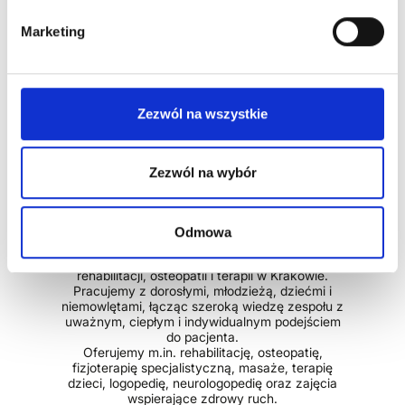
Marketing
Zezwól na wszystkie
Zezwól na wybór
Odmowa
Be Active to wielospecjalistyczne centrum
rehabilitacji, osteopatii i terapii w Krakowie.
Pracujemy z dorosłymi, młodzieżą, dziećmi i
niemowlętami, łącząc szeroką wiedzę zespołu z
uważnym, ciepłym i indywidualnym podejściem
do pacjenta.
Oferujemy m.in. rehabilitację, osteopatię,
fizjoterapię specjalistyczną, masaże, terapię
dzieci, logopedię, neurologopedię oraz zajęcia
wspierające zdrowy ruch.