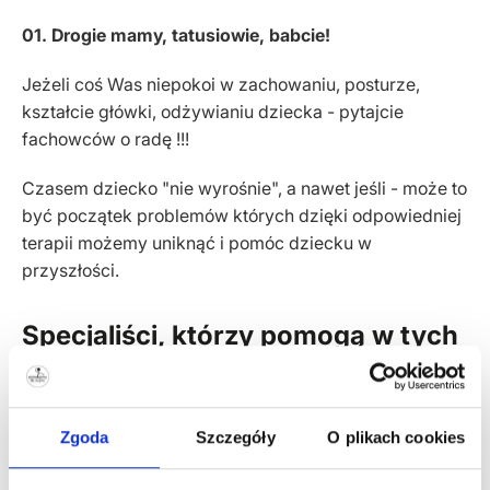
01. Drogie mamy, tatusiowie, babcie!
Jeżeli coś Was niepokoi w zachowaniu, posturze,
kształcie główki, odżywianiu dziecka - pytajcie
fachowców o radę !!!
Czasem dziecko "nie wyrośnie", a nawet jeśli - może to
być początek problemów których dzięki odpowiedniej
terapii możemy uniknąć i pomóc dziecku w
przyszłości.
Specjaliści, którzy pomogą w tych
dolegliwościach
Zgoda
Szczegóły
O plikach cookies