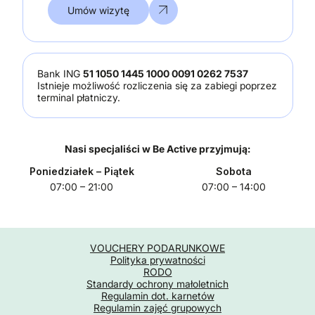
Umów wizytę
Bank ING
51 1050 1445 1000 0091 0262 7537
Istnieje możliwość rozliczenia się za zabiegi poprzez
terminal płatniczy.
Nasi specjaliści w Be Active przyjmują:
Poniedziałek
– Piątek
Sobota
07:00 – 21:00
07:00 – 14:00
VOUCHERY PODARUNKOWE
Polityka prywatności
RODO
Standardy ochrony małoletnich
Regulamin dot. karnetów
Regulamin zajęć grupowych