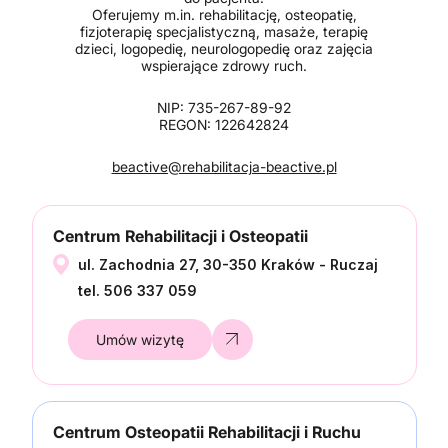
Oferujemy m.in. rehabilitację, osteopatię,
fizjoterapię specjalistyczną, masaże, terapię
dzieci, logopedię, neurologopedię oraz zajęcia
wspierające zdrowy ruch.
NIP: 735-267-89-92
REGON: 122642824
beactive@rehabilitacja-beactive.pl
Centrum Rehabilitacji i Osteopatii
ul. Zachodnia 27, 30-350 Kraków - Ruczaj
tel. 506 337 059
Umów wizytę
Centrum Osteopatii Rehabilitacji i Ruchu