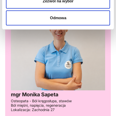
Zezwól na wybór
Odmowa
mgr Monika Sapeta
Osteopata - Ból kręgosłupa, stawów
Ból mięśni, napięcia, regeneracja
Lokalizacja: Zachodnia 27