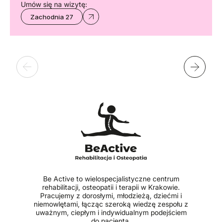
Umów się na wizytę:
Zachodnia 27
Be Active to wielospecjalistyczne centrum
rehabilitacji, osteopatii i terapii w Krakowie.
Pracujemy z dorosłymi, młodzieżą, dziećmi i
niemowlętami, łącząc szeroką wiedzę zespołu z
uważnym, ciepłym i indywidualnym podejściem
do pacjenta.