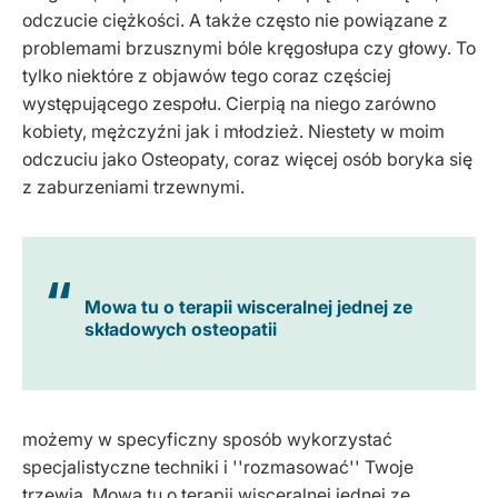
odczucie ciężkości. A także często nie powiązane z
problemami brzusznymi bóle kręgosłupa czy głowy. To
tylko niektóre z objawów tego coraz częściej
występującego zespołu. Cierpią na niego zarówno
kobiety, mężczyźni jak i młodzież. Niestety w moim
odczuciu jako Osteopaty, coraz więcej osób boryka się
z zaburzeniami trzewnymi.
Mowa tu o terapii wisceralnej jednej ze
składowych osteopatii
możemy w specyficzny sposób wykorzystać
specjalistyczne techniki i ''rozmasować'' Twoje
trzewia. Mowa tu o terapii wisceralnej jednej ze