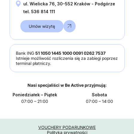
ul. Wielicka 76, 30-552 Kraków - Podgórze
tel. 536 814 111
Umów wizytę
Bank ING
51 1050 1445 1000 0091 0262 7537
Istnieje możliwość rozliczenia się za zabiegi poprzez
terminal płatniczy.
Nasi specjaliści w Be Active przyjmują:
Poniedziałek
– Piątek
Sobota
07:00 – 21:00
07:00 – 14:00
VOUCHERY PODARUNKOWE
Polityka prywatności