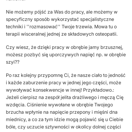
Nie możemy pójść za Was do pracy, ale możemy w
specyficzny sposób wykorzystać specjalistyczne
techniki i ''rozmasować'' Twoje trzewia. Mowa tu o
terapii wisceralnej jednej ze składowych osteopatii.
Czy wiesz, że dzięki pracy w obrębie jamy brzusznej,
możesz pozbyć się uporczywych napięć np. w obrębie
szyi??
Po raz kolejny przypomnę Ci, że nasze ciało to jedność
i każde zaburzenie pracy w jednej jego części, może
wywoływać konsekwencje w innej! Przykładowo.:
Jeżeli cierpisz na zespół jelita drażliwego i męczą Cię
wzdęcia. Ciśnienie wywołane w obrębie Twojego
brzucha wpłynie na napięcie przepony i mięśni dna
miednicy, a co za tym idzie mogą pojawić się u Ciebie
bóle, czy uczucie sztywności w okolicy dolnej części