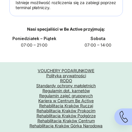
Istnieje możliwość rozliczenia się za zabiegi poprzez
terminal płatniczy.
Nasi specjaliści w Be Active przyjmują:
Poniedziałek
– Piątek
Sobota
07:00 – 21:00
07:00 – 14:00
VOUCHERY PODARUNKOWE
Polityka prywatności
RODO
Standardy ochrony małoletnich
Regulamin dot. karnetów
Regulamin zajęć grupowych
Kariera w Centrum Be Active
Rehabilitacja Kraków Ruczaj
Rehabilitacja Kraków Prokocim
Rehabilitacja Kraków Podgórze
Rehabilitacja Kraków Centrum
Rehabilitacja Kraków Górka Narodowa