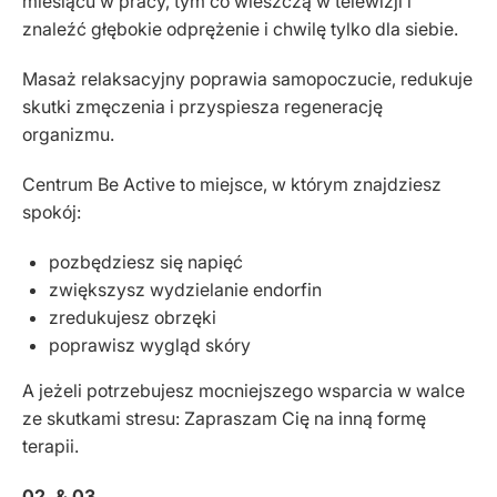
miesiącu w pracy, tym co wieszczą w telewizji i
znaleźć głębokie odprężenie i chwilę tylko dla siebie.
Masaż relaksacyjny poprawia samopoczucie, redukuje
skutki zmęczenia i przyspiesza regenerację
organizmu.
Centrum Be Active to miejsce, w którym znajdziesz
spokój:
pozbędziesz się napięć
zwiększysz wydzielanie endorfin
zredukujesz obrzęki
poprawisz wygląd skóry
A jeżeli potrzebujesz mocniejszego wsparcia w walce
ze skutkami stresu: Zapraszam Cię na inną formę
terapii.
02. & 03.