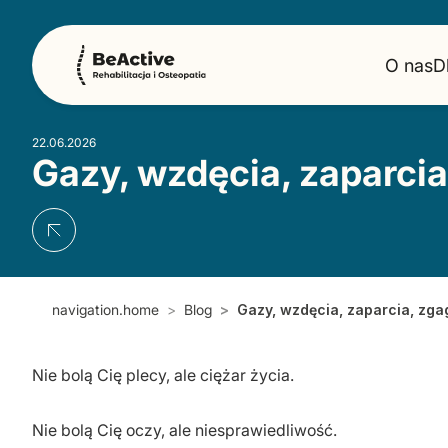
O nas
D
22.06.2026
Gazy, wzdęcia, zaparcia
navigation.home
Blog
Gazy, wzdęcia, zaparcia, zga
Nie bolą Cię plecy, ale ciężar życia.
Nie bolą Cię oczy, ale niesprawiedliwość.