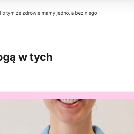
 I o tym że zdrowie mamy jedno, a bez niego
ogą w tych