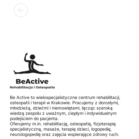
Be Active to wielospecjalistyczne centrum rehabilitacji,
osteopatii i terapii w Krakowie. Pracujemy z dorosłymi,
młodzieżą, dziećmi i niemowlętami, łącząc szeroką
wiedzę zespołu z uważnym, ciepłym i indywidualnym
podejściem do pacjenta.
Oferujemy m.in. rehabilitację, osteopatię, fizjoterapię
specjalistyczną, masaże, terapię dzieci, logopedię,
neurologopedię oraz zajęcia wspierające zdrowy ruch.