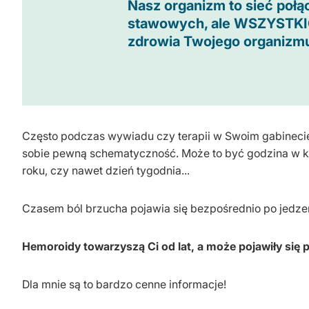
Nasz organizm to sieć połąc
stawowych, ale WSZYSTKI
zdrowia Twojego organizm
Często podczas wywiadu czy terapii w Swoim gabinecie
sobie pewną schematyczność. Może to być godzina w któr
roku, czy nawet dzień tygodnia...
Czasem ból brzucha pojawia się bezpośrednio po jedzen
Hemoroidy towarzyszą Ci od lat, a może pojawiły się 
Dla mnie są to bardzo cenne informacje!