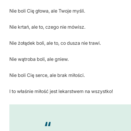
Nie boli Cię głowa, ale Twoje myśli.
Nie krtań, ale to, czego nie mówisz.
Nie żołądek boli, ale to, co dusza nie trawi.
Nie wątroba boli, ale gniew.
Nie boli Cię serce, ale brak miłości.
I to właśnie miłość jest lekarstwem na wszystko!