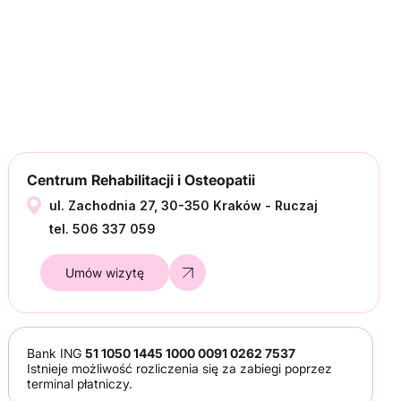
Centrum Rehabilitacji i Osteopatii
ul. Zachodnia 27, 30-350 Kraków - Ruczaj
tel. 506 337 059
Umów wizytę
Bank ING
51 1050 1445 1000 0091 0262 7537
Istnieje możliwość rozliczenia się za zabiegi poprzez
terminal płatniczy.