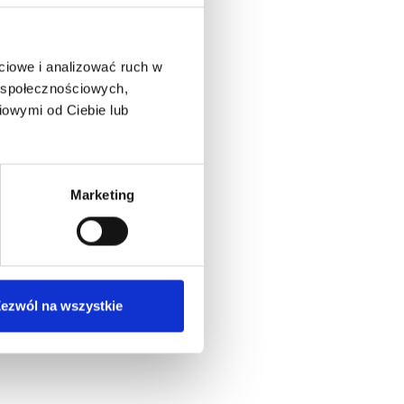
ciowe i analizować ruch w
w społecznościowych,
iowymi od Ciebie lub
Marketing
ezwól na wszystkie