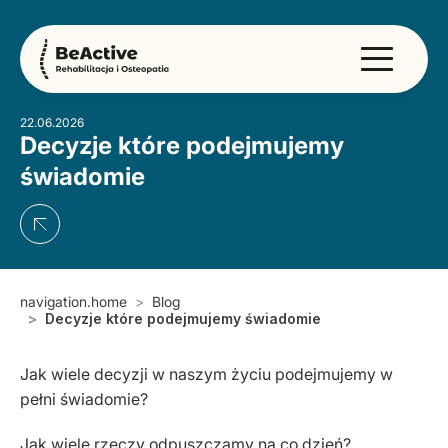
22.06.2026
Decyzje które podejmujemy
świadomie
navigation.home
Blog
Decyzje które podejmujemy świadomie
Jak wiele decyzji w naszym życiu podejmujemy w
pełni świadomie?
Jak wiele rzeczy odpuszczamy na co dzień?