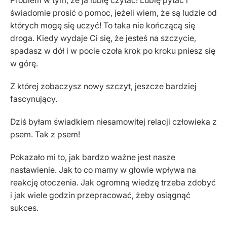
Problem w tym, że ja lubię czytać! Lubię pytać i
świadomie prosić o pomoc, jeżeli wiem, że są ludzie od
których mogę się uczyć! To taka nie kończącą się
droga. Kiedy wydaje Ci się, że jesteś na szczycie,
spadasz w dół i w pocie czoła krok po kroku pniesz się
w górę.
Z której zobaczysz nowy szczyt, jeszcze bardziej
fascynujący.
Dziś byłam świadkiem niesamowitej relacji człowieka z
psem. Tak z psem!
Pokazało mi to, jak bardzo ważne jest nasze
nastawienie. Jak to co mamy w głowie wpływa na
reakcję otoczenia. Jak ogromną wiedzę trzeba zdobyć
i jak wiele godzin przepracować, żeby osiągnąć
sukces.