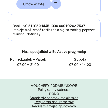
Umów wizytę
Bank ING
51 1050 1445 1000 0091 0262 7537
Istnieje możliwość rozliczenia się za zabiegi poprzez
terminal płatniczy.
Nasi specjaliści w Be Active przyjmują:
Poniedziałek
– Piątek
Sobota
07:00 – 21:00
07:00 – 14:00
VOUCHERY PODARUNKOWE
Polityka prywatności
RODO
Standardy ochrony małoletnich
Regulamin dot. karnetów
Regulamin zajęć grupowych