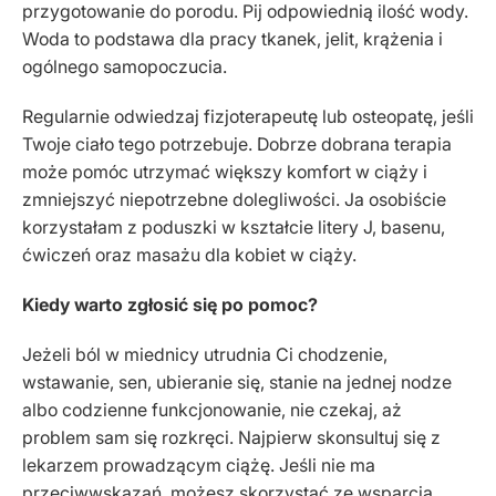
przygotowanie do porodu. Pij odpowiednią ilość wody.
Woda to podstawa dla pracy tkanek, jelit, krążenia i
ogólnego samopoczucia.
Regularnie odwiedzaj fizjoterapeutę lub osteopatę, jeśli
Twoje ciało tego potrzebuje. Dobrze dobrana terapia
może pomóc utrzymać większy komfort w ciąży i
zmniejszyć niepotrzebne dolegliwości. Ja osobiście
korzystałam z poduszki w kształcie litery J, basenu,
ćwiczeń oraz masażu dla kobiet w ciąży.
Kiedy warto zgłosić się po pomoc?
Jeżeli ból w miednicy utrudnia Ci chodzenie,
wstawanie, sen, ubieranie się, stanie na jednej nodze
albo codzienne funkcjonowanie, nie czekaj, aż
problem sam się rozkręci. Najpierw skonsultuj się z
lekarzem prowadzącym ciążę. Jeśli nie ma
przeciwwskazań, możesz skorzystać ze wsparcia