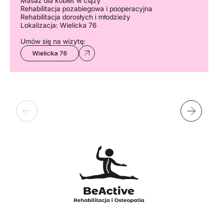
Masaż dla kobiet w ciąży
Rehabilitacja pozabiegowa i pooperacyjna
Rehabilitacja dorosłych i młodzieży
Lokalizacja: Wielicka 76
Umów się na wizytę:
Wielicka 76