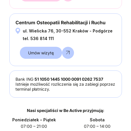
Centrum Osteopatii Rehabilitacji i Ruchu
ul. Wielicka 76, 30-552 Kraków - Podgórze
tel. 536 814 111
Umów wizytę
Bank ING
51 1050 1445 1000 0091 0262 7537
Istnieje możliwość rozliczenia się za zabiegi poprzez
terminal płatniczy.
Nasi specjaliści w Be Active przyjmują:
Poniedziałek
– Piątek
Sobota
07:00 – 21:00
07:00 – 14:00