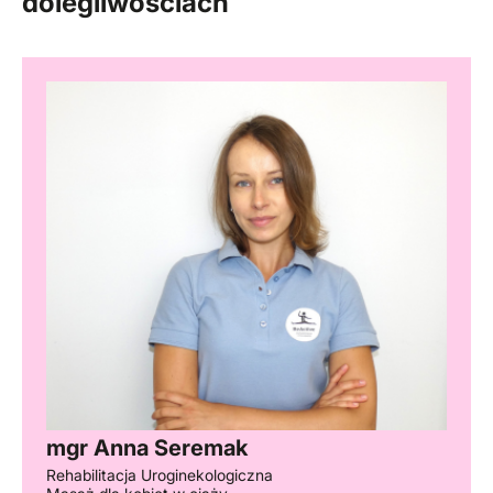
dolegliwościach
mgr Anna Seremak
Rehabilitacja Uroginekologiczna