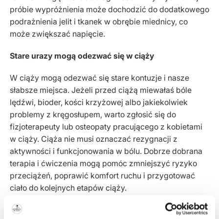
próbie wypróżnienia może dochodzić do dodatkowego
podrażnienia jelit i tkanek w obrębie miednicy, co
może zwiększać napięcie.
Stare urazy mogą odezwać się w ciąży
W ciąży mogą odezwać się stare kontuzje i nasze
słabsze miejsca. Jeżeli przed ciążą miewałaś bóle
lędźwi, bioder, kości krzyżowej albo jakiekolwiek
problemy z kręgosłupem, warto zgłosić się do
fizjoterapeuty lub osteopaty pracującego z kobietami
w ciąży. Ciąża nie musi oznaczać rezygnacji z
aktywności i funkcjonowania w bólu. Dobrze dobrana
terapia i ćwiczenia mogą pomóc zmniejszyć ryzyko
przeciążeń, poprawić komfort ruchu i przygotować
ciało do kolejnych etapów ciąży.
Jeżeli planujesz ciążę, warto zadbać o kręgosłup,