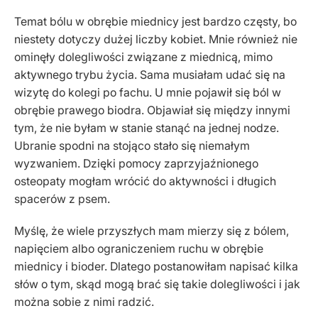
Temat bólu w obrębie miednicy jest bardzo częsty, bo
niestety dotyczy dużej liczby kobiet. Mnie również nie
ominęły dolegliwości związane z miednicą, mimo
aktywnego trybu życia. Sama musiałam udać się na
wizytę do kolegi po fachu. U mnie pojawił się ból w
obrębie prawego biodra. Objawiał się między innymi
tym, że nie byłam w stanie stanąć na jednej nodze.
Ubranie spodni na stojąco stało się niemałym
wyzwaniem. Dzięki pomocy zaprzyjaźnionego
osteopaty mogłam wrócić do aktywności i długich
spacerów z psem.
Myślę, że wiele przyszłych mam mierzy się z bólem,
napięciem albo ograniczeniem ruchu w obrębie
miednicy i bioder. Dlatego postanowiłam napisać kilka
słów o tym, skąd mogą brać się takie dolegliwości i jak
można sobie z nimi radzić.