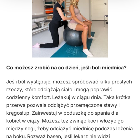
Co możesz zrobić na co dzień, jeśli boli miednica?
Jeśli ból występuje, możesz spróbować kilku prostych
rzeczy, które odciążają ciało i mogą poprawić
codzienny komfort. Leżakuj w ciągu dnia. Taka krótka
przerwa pozwala odciążyć przemęczone stawy i
kręgosłup. Zainwestuj w poduszkę do spania dla
kobiet w ciąży. Możesz też zwinąć koc i włożyć go
między nogi, żeby odciążyć miednicę podczas leżenia
na boku. Rozważ basen, jeśli lekarz nie widzi