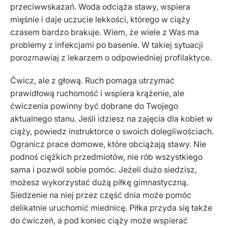
przeciwwskazań. Woda odciąża stawy, wspiera
mięśnie i daje uczucie lekkości, którego w ciąży
czasem bardzo brakuje. Wiem, że wiele z Was ma
problemy z infekcjami po basenie. W takiej sytuacji
porozmawiaj z lekarzem o odpowiedniej profilaktyce.
Ćwicz, ale z głową. Ruch pomaga utrzymać
prawidłową ruchomość i wspiera krążenie, ale
ćwiczenia powinny być dobrane do Twojego
aktualnego stanu. Jeśli idziesz na zajęcia dla kobiet w
ciąży, powiedz instruktorce o swoich dolegliwościach.
Ogranicz prace domowe, które obciążają stawy. Nie
podnoś ciężkich przedmiotów, nie rób wszystkiego
sama i pozwól sobie pomóc. Jeżeli dużo siedzisz,
możesz wykorzystać dużą piłkę gimnastyczną.
Siedzenie na niej przez część dnia może pomóc
delikatnie uruchomić miednicę. Piłka przyda się także
do ćwiczeń, a pod koniec ciąży może wspierać