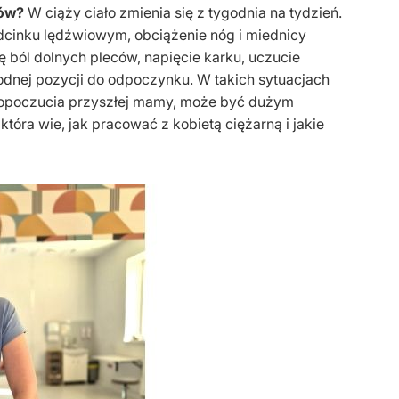
ców?
W ciąży ciało zmienia się z tygodnia na tydzień.
dcinku lędźwiowym, obciążenie nóg i miednicy
ból dolnych pleców, napięcie karku, uczucie
odnej pozycji do odpoczynku. W takich sytuacjach
amopoczucia przyszłej mamy, może być dużym
óra wie, jak pracować z kobietą ciężarną i jakie