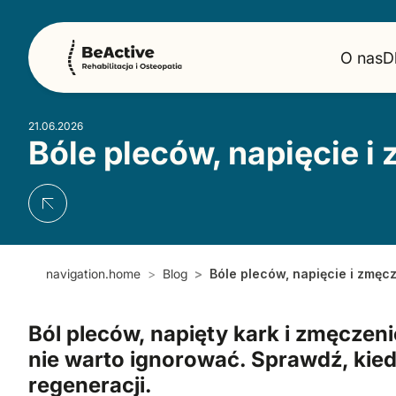
O nas
D
21.06.2026
Bóle pleców, napięcie 
navigation.home
Blog
Bóle pleców, napięcie i zmęc
Ból pleców, napięty kark i zmęczeni
nie warto ignorować. Sprawdź, ki
regeneracji.