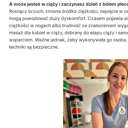
A może jesteś w ciąży i zaczynasz dzień z bólem ple
Rosnący brzuch, zmiana środka ciężkości, napięcie w o
mogą powodować duży dyskomfort. Czasem pojawia się 
ciężkości w nogach albo trudność ze znalezieniem wyg
masaż dla kobiet w ciąży, dobrany do etapu ciąży i s
wsparciem. Ważne jednak, żeby wykonywała go osoba, kt
techniki są bezpieczne.