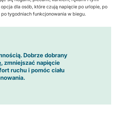
opcja dla osób, które czują napięcie po urlopie, po
o po tygodniach funkcjonowania w biegu.
emnością. Dobrze dobrany
, zmniejszać napięcie
ort ruchu i pomóc ciału
onowania.