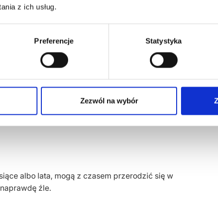
nia z ich usług.
Preferencje
Statystyka
Zezwól na wybór
Z
siące albo lata, mogą z czasem przerodzić się w
 naprawdę źle.