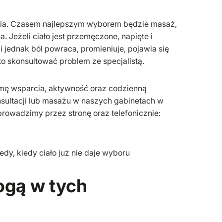
nia. Czasem najlepszym wyborem będzie masaż,
. Jeżeli ciało jest przemęczone, napięte i
jednak ból powraca, promieniuje, pojawia się
to skonsultować problem ze specjalistą.
mę wsparcia, aktywność oraz codzienną
nsultacji lub masażu w naszych gabinetach w
 prowadzimy przez stronę oraz telefonicznie:
y, kiedy ciało już nie daje wyboru
ogą w tych