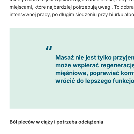
miejscami, które najbardziej potrzebują uwagi. To dobra 
intensywnej pracy, po długim siedzeniu przy biurku alb
Masaż nie jest tylko przyj
może wspierać regenerację
mięśniowe, poprawiać komf
wrócić do lepszego funkcj
Ból pleców w ciąży i potrzeba odciążenia