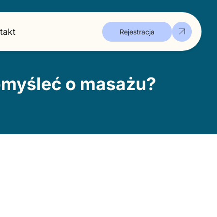
takt
Rejestracja
pomyśleć o masażu?