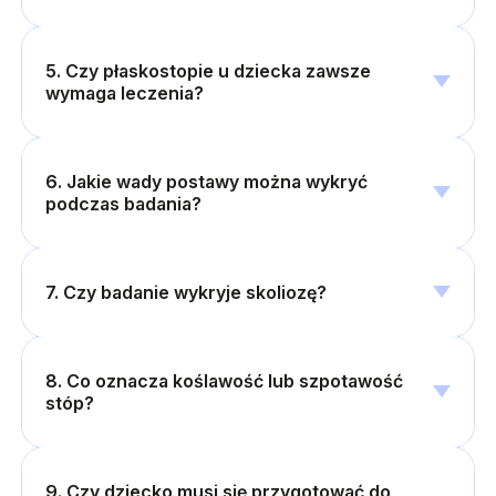
5. Czy płaskostopie u dziecka zawsze
wymaga leczenia?
6. Jakie wady postawy można wykryć
podczas badania?
7. Czy badanie wykryje skoliozę?
8. Co oznacza koślawość lub szpotawość
stóp?
9. Czy dziecko musi się przygotować do