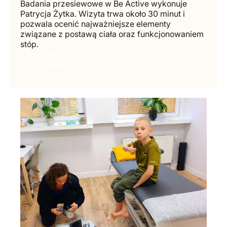
Badania przesiewowe w Be Active wykonuje
Patrycja Żytka. Wizyta trwa około 30 minut i
pozwala ocenić najważniejsze elementy
związane z postawą ciała oraz funkcjonowaniem
stóp.
Zarezerwuj wizytę
teraz