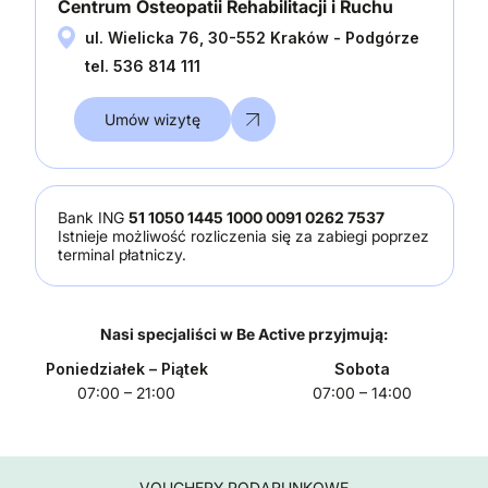
Centrum Osteopatii Rehabilitacji i Ruchu
ul. Wielicka 76, 30-552 Kraków - Podgórze
tel. 536 814 111
Umów wizytę
Bank ING
51 1050 1445 1000 0091 0262 7537
Istnieje możliwość rozliczenia się za zabiegi poprzez
terminal płatniczy.
Nasi specjaliści w Be Active przyjmują:
Poniedziałek
– Piątek
Sobota
07:00 – 21:00
07:00 – 14:00
VOUCHERY PODARUNKOWE