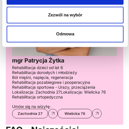
Zezwól na wybór
Odmowa
mgr Patrycja Żytka
Rehabilitacja dzieci od lat 6
Rehabilitacja dorosłych i młodzieży
Ból mięśni, napięcia, regeneracja
Rehabilitacja pozabiegowa i pooperacyjna
Rehabilitacja sportowa - Urazy, przeciążenia
Lokalizacja: Zachodnia 27
Lokalizacja: Wielicka 76
Rehabilitacja ortopedyczna
Umów się na wizytę:
Zachodnia 27
Wielicka 76